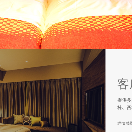
客
提供多
棟、西
詳情請