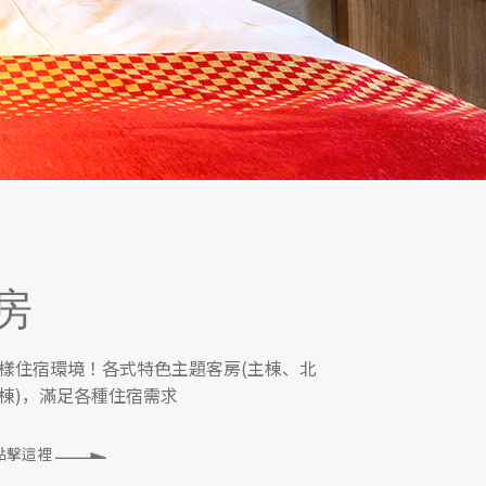
房
樣住宿環境！各式特色主題客房(主棟、北
棟)，滿足各種住宿需求
點擊這裡