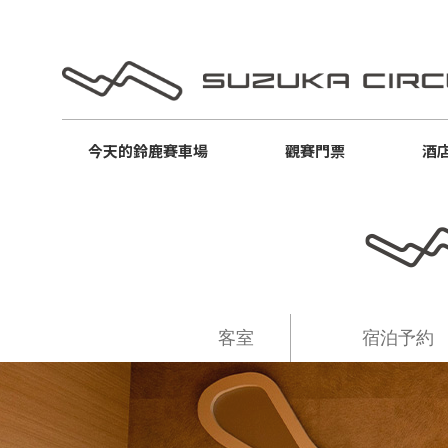
今天的
鈴鹿賽車場
觀賽門票
酒
客室
宿泊予約