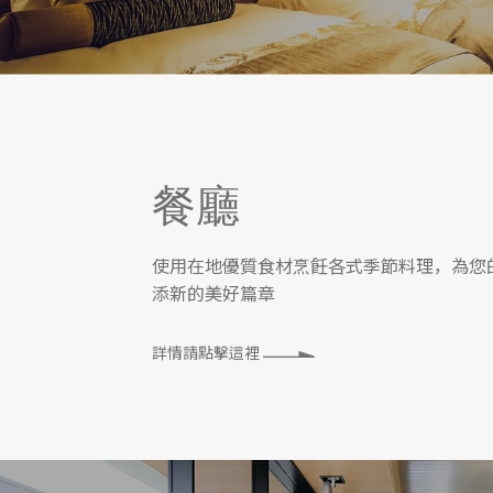
餐廳
使用在地優質食材烹飪各式季節料理，為您
添新的美好篇章
詳情請點擊這裡