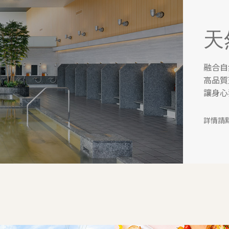
天
融合自
高品質
讓身心
詳情請