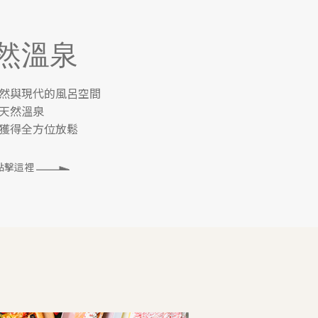
然溫泉
然與現代的風呂空間
天然溫泉
獲得全方位放鬆
點擊這裡