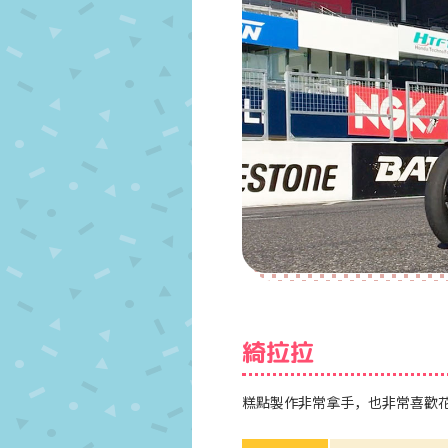
綺拉拉
糕點製作非常拿手，也非常喜歡