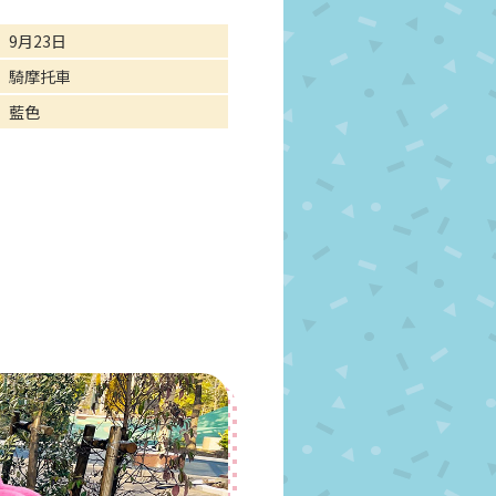
9月23日
騎摩托車
藍色