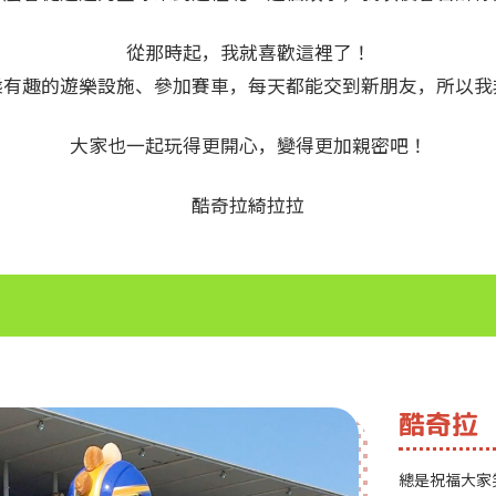
從那時起，我就喜歡這裡了！
乘有趣的遊樂設施、參加賽車，每天都能交到新朋友，所以我
大家也一起玩得更開心，變得更加親密吧！
酷奇拉綺拉拉
酷奇拉
總是祝福大家