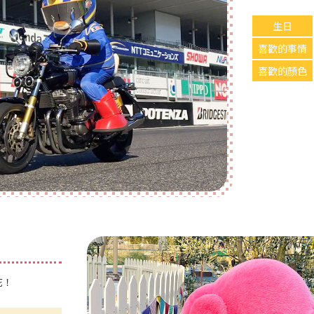
生日
喜歡的事情
喜歡的顏色
花！