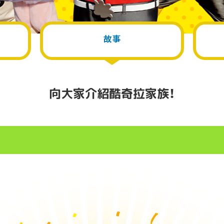
故事
向大家介紹酷奇拉家族！