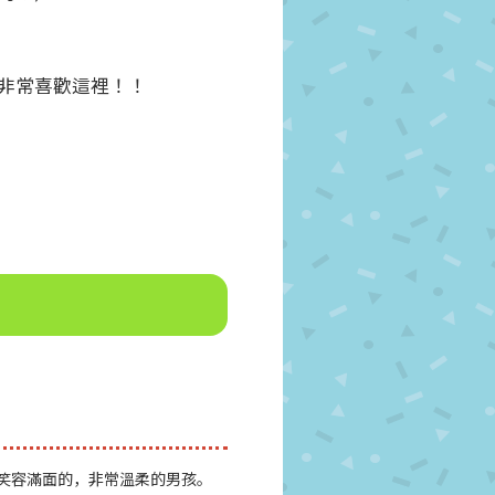
非常喜歡這裡！！
笑容滿面的，非常溫柔的男孩。