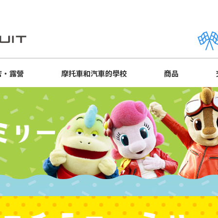
店・露營
摩托車和汽車的學校
商品