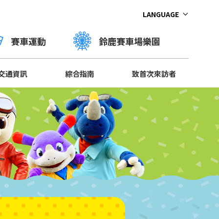
LANGUAGE
賽車運動
鈴鹿賽車場樂園
交通資訊
綜合指南
致首次來訪者