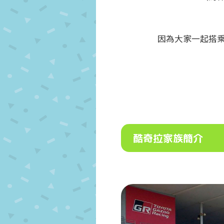
因為大家一起搭
酷奇拉家族簡介