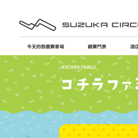
今天的
鈴鹿賽車場
觀賽門票
酒