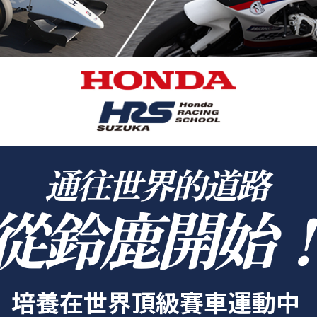
通往世界的道路
從鈴鹿開始
培養在世界頂級賽車運動中