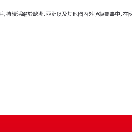
選手，持續活躍於歐洲、亞洲以及其他國內外頂級賽事中，在