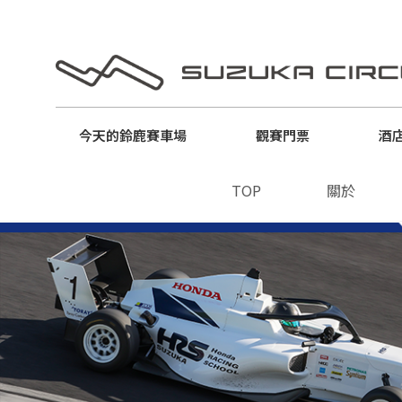
今天的
鈴鹿賽車場
觀賽門票
酒
TOP
關於