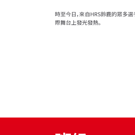
時至今日，來自HRS鈴鹿的眾多
際舞台上發光發熱。