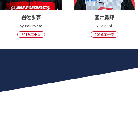
岩佐歩夢
國井勇輝
Ayumu Iwasa
Yuki Kunii
2019年畢業
2016年畢業