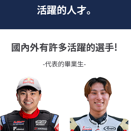
活躍的人才。
國內外有許多活躍的選手!
-代表的畢業生-