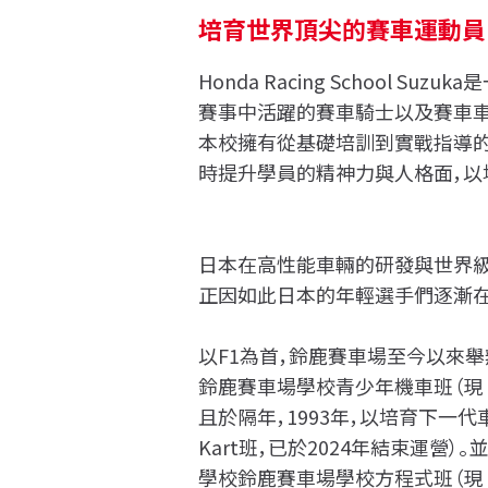
培育世界頂尖的賽車運動員
Honda Racing School Su
賽事中活躍的賽車騎士以及賽車車
本校擁有從基礎培訓到實戰指導的
時提升學員的精神力與人格面，以
日本在高性能車輛的研發與世界級
正因如此日本的年輕選手們逐漸在
以F1為首，鈴鹿賽車場至今以來舉
鈴鹿賽車場學校青少年機車班（現 H
且於隔年，1993年，以培育下一
Kart班，已於2024年結束運營
學校鈴鹿賽車場學校方程式班（現 HR