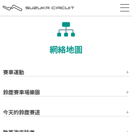
網絡地圖
賽車運動
鈴鹿賽車場樂園
今天的鈴鹿賽道