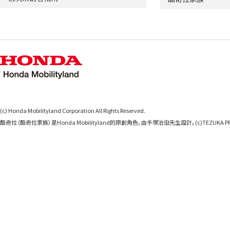
(c) Honda Mobilityland Corporation All Rights Reserved.
酷奇拉（酷奇拉家族）是Honda Mobilityland的原創角色，由手塚治虫先生設計。(c)TEZUKA PR