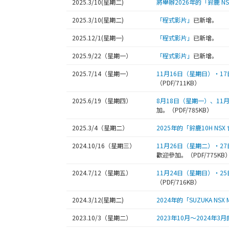
2025.3/10(星期二)
將舉辦2026年的「鈴鹿 NSX 
2025.3/10(星期二)
「程式影片」
已新增。
2025.12/1(星期一)
「程式影片」
已新增。
2025.9/22（星期一）
「程式影片」
已新增。
2025.7/14（星期一）
11月16日（星期日）・17日（
（PDF/711KB）
2025.6/19（星期四）
8月18日（星期一）、11月10日
加。（PDF/785KB）
2025.3/4（星期二）
2025年的「鈴鹿10H NSX
2024.10/16（星期三）
11月26日（星期二）・27日（
歡迎參加。（PDF/775KB
2024.7/12（星期五）
11月24日（星期日）・25日（
（PDF/716KB）
2024.3/12(星期二)
2024年的「SUZUKA NSX M
2023.10/3（星期二）
2023年10月〜2024年